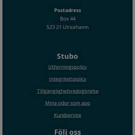
Postadress
Box 44
523 21 Ulricehamn
Stubo
Uthyrningspolicy
Integritetspolicy
Tillgänglighetsredogörelse
Mina sidor som app
Kundservice
Följ oss