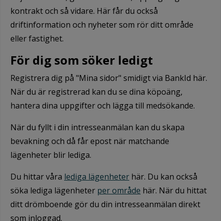
kontrakt och så vidare. Här får du också
driftinformation och nyheter som rör ditt område
eller fastighet.
För dig som söker ledigt
Registrera dig på "Mina sidor" smidigt via BankId här.
När du är registrerad kan du se dina köpoäng,
hantera dina uppgifter och lägga till medsökande.
När du fyllt i din intresseanmälan kan du skapa
bevakning och då får epost när matchande
lägenheter blir lediga.
Du hittar våra
lediga lägenheter
här. Du kan också
söka lediga lägenheter
per område
här. När du hittat
ditt drömboende gör du din intresseanmälan direkt
som inloggad.