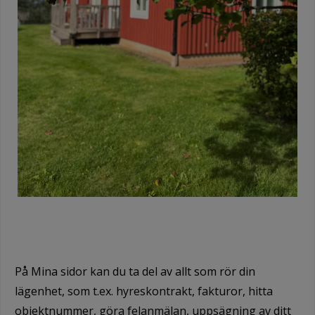
På Mina sidor kan du ta del av allt som rör din
lägenhet, som t.ex. hyreskontrakt, fakturor, hitta
objektnummer, göra felanmälan, uppsägning av ditt