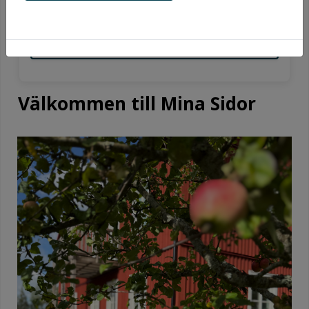
Har du inte ett konto? Registrera
dig här!
Välkommen till Mina Sidor