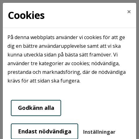
×
Cookies
På denna webbplats använder vi cookies för att ge
Hem
Om oss
Nyhetsarkiv
dig en bättre användarupplevelse samt att vi ska
Balkongrenovering på Dalagatan och Skolgatan
kunna utveckla sidan på bästa sätt framöver. Vi
använder tre kategorier av cookies; nödvändiga,
prestanda och marknadsföring, där de nödvändiga
krävs för att sidan ska fungera.
Godkänn alla
Endast nödvändiga
Inställningar