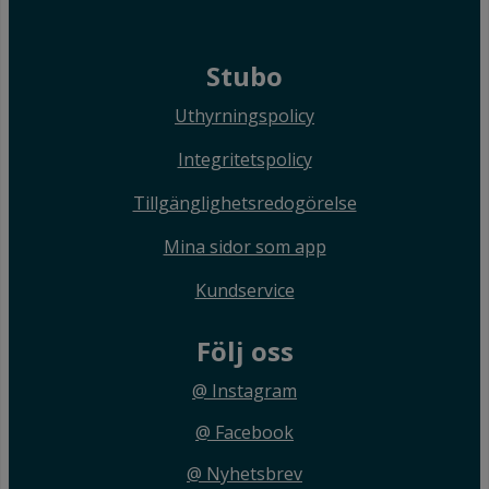
Stubo
Uthyrningspolicy
Integritetspolicy
Tillgänglighetsredogörelse
Mina sidor som app
Kundservice
Följ oss
@ Instagram
@ Facebook
@ Nyhetsbrev