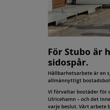
För Stubo är h
sidospår.
Hållbarhetsarbete är en s
allmännyttigt bostadsbol
Vi förvaltar bostäder fö
Ulricehamn – och det inne
varje beslut. Vårt arbete