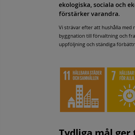
ekologiska, sociala och 
förstärker varandra.
Vi strävar efter att hushålla med 
byggnation till förvaltning och 
uppföljning och ständiga förbättr
Tydliga mål ger 