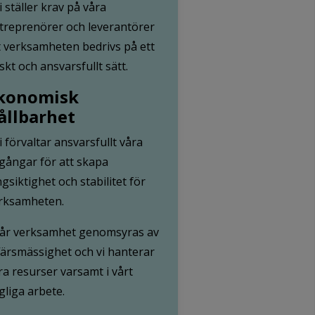
Vi ställer krav på våra
treprenörer och leverantörer
t verksamheten bedrivs på ett
iskt och ansvarsfullt sätt.
konomisk
ållbarhet
Vi förvaltar ansvarsfullt våra
llgångar för att skapa
ngsiktighet och stabilitet för
rksamheten.
Vår verksamhet genomsyras av
färsmässighet och vi hanterar
ra resurser varsamt i vårt
gliga arbete.