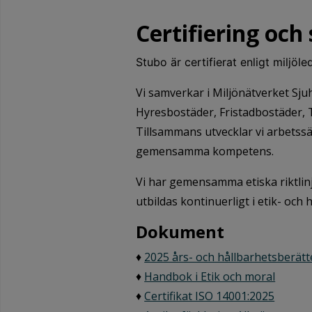
Certifiering oc
Stubo är certifierat enligt miljö
Vi samverkar i Miljönätverket Sj
Hyresbostäder, Fristadbostäder,
Tillsammans utvecklar vi arbetssä
gemensamma kompetens.
Vi har gemensamma etiska riktlin
utbildas kontinuerligt i etik- och 
Dokument
♦
2025 års- och hållbarhetsberätt
♦
Handbok i Etik och moral
♦
Certifikat ISO 14001:2025