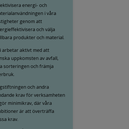
fektivisera energi- och
terialanvändningen i våra
stigheter genom att
ergieffektivisera och välja
llbara produkter och material.
Vi arbetar aktivt med att
nska uppkomsten av avfall,
a sorteringen och främja
erbruk.
gstiftningen och andra
ndande krav för verksamheten
gör minimikrav, där våra
bitioner är att överträffa
ssa krav.