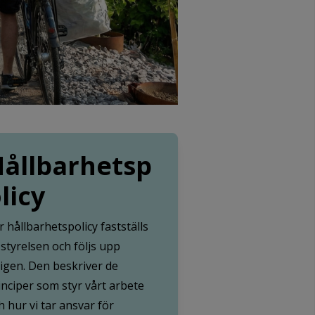
ållbarhetsp
licy
r hållbarhetspolicy fastställs
 styrelsen och följs upp
ligen. Den beskriver de
inciper som styr vårt arbete
h hur vi tar ansvar för