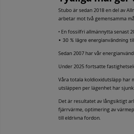
Stubo är sedan 2018 en del av Allm
arbetar mot två gemensamma må
• En fossilfri allmännytta senast 
• 30 % lägre energianvändning ti
Sedan 2007 har vår energianvändn
Under 2025 fortsatte fastighetsel
Våra totala koldioxidutsläpp har
utsläppen per lägenhet har sjunkit 
Det är resultatet av långsiktigt a
fjärrvärme, optimering av värme
till eldrivna fordon.