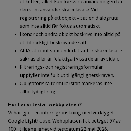
etiketter, vilket kan försvåra användningen för
den som använder skärmläsare. Vid
registrering på ett objekt visas en dialogruta
som inte alltid får fokus automatiskt.
Ikoner och andra objekt beskrivs inte alltid på
ett tillräckligt beskrivande sätt.
ARIA-attribut som underlättar för skärmläsare
saknas eller är felaktiga i vissa delar av sidan.
Filtrerings- och registreringsformulär
uppfyller inte fullt ut tillgänglighetskraven.
Obligatoriska formulärsfält markeras inte
alltid tydligt nog.
Hur har vi testat webbplatsen?
Vi har gjort en intern granskning med verktyget
Google Lighthouse. Webbplatsen fick betyget 97 av
100 i tillgänglighet vid testdatum 22 maj 2026.