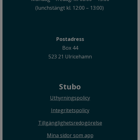
(lunchstängt kl. 12:00 – 13:00)
Postadress
Box 44
523 21 Ulricehamn
Stubo
Uthyrningspolicy
Integritetspolicy
Tillgänglighetsredogörelse
Mina sidor som app