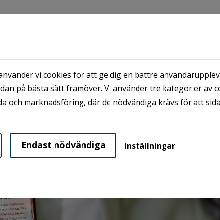
KUNDSERVICE
OM OSS
MINA SIDOR
nvänder vi cookies för att ge dig en bättre användaruppleve
dan på bästa sätt framöver. Vi använder tre kategorier av c
a och marknadsföring, där de nödvändiga krävs för att sid
Endast nödvändiga
Inställningar