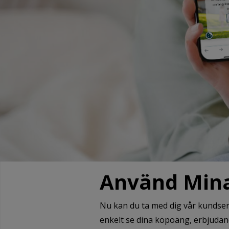
Använd Mina
Nu kan du ta med dig vår kundservi
enkelt se dina köpoäng, erbjudand