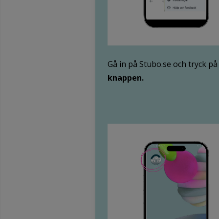
Gå in på Stubo.se och tryck p
knappen.