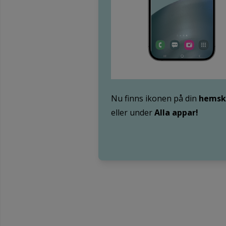
Nu finns ikonen på din
hems
eller under
Alla appar
!