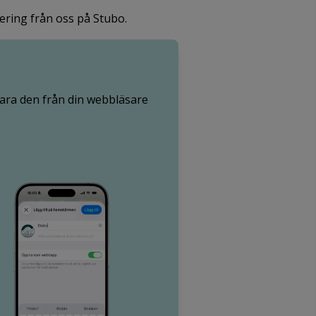
tering från oss på Stubo.
ara den från din webbläsare