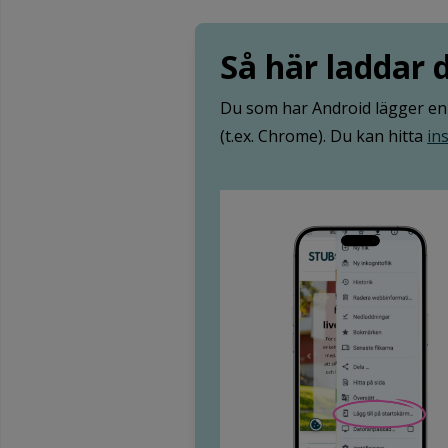
Så här laddar
Du som har Android lägger enk
(t.ex. Chrome). Du kan hitta
in