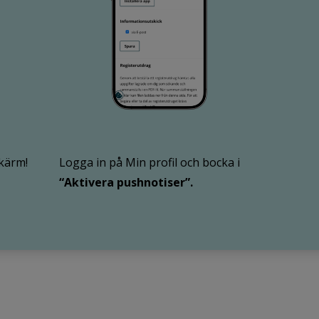
kärm!
Logga in på Min profil och bocka i
“Aktivera pushnotiser”.