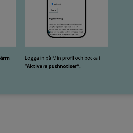
kärm
Logga in på Min profil och bocka i
“Aktivera pushnotiser”.