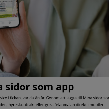
 sidor som app
ce i fickan, var du än är. Genom att lägga till Mina sidor s
en, hyreskontrakt eller göra felanmälan direkt i mobilen.