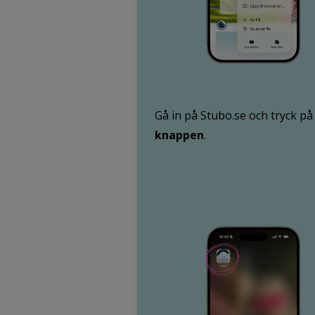
Gå in på Stubo.se och tryck p
knappen
.