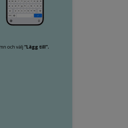
amn och välj
“Lägg till”.