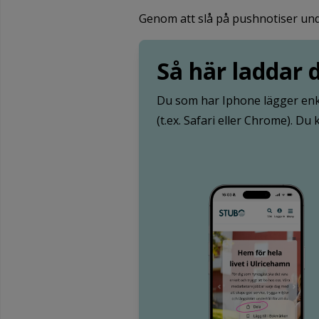
Genom att slå på pushnotiser unde
Så här laddar
Du som har Iphone lägger enke
(t.ex. Safari eller Chrome). Du