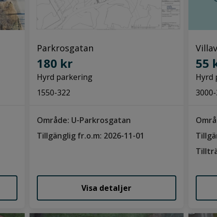
Parkrosgatan
Villa
180 kr
55 
Hyrd parkering
Hyrd 
1550-322
3000-
Område: U-Parkrosgatan
Områ
Tillgänglig fr.o.m: 2026-11-01
Tillg
Tillt
Visa detaljer