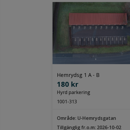
Hemrydsg 1 A - B
180 kr
Hyrd parkering
1001-313
Område: U-Hemrydsgatan
Tillgänglig fr.o.m: 2026-10-02