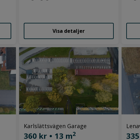
Visa detaljer
Karlslättsvägen Garage
Lena
2
360 kr
•
13 m
335