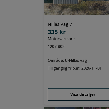
Nillas Väg 7
335 kr
Motorvärmare
1207-802
Område: U-Nillas väg
Tillgänglig fr.o.m: 2026-11-01
Visa detaljer