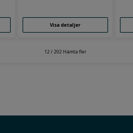
Visa detaljer
12
/
202
Hämta fler