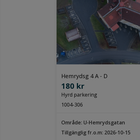
Hemrydsg 4 A - D
180 kr
Hyrd parkering
1004-306
Område: U-Hemrydsgatan
Tillgänglig fr.o.m: 2026-10-15