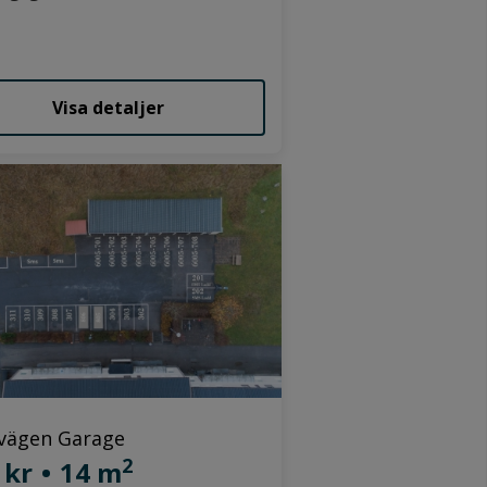
Visa detaljer
vägen Garage
2
 kr
•
14 m