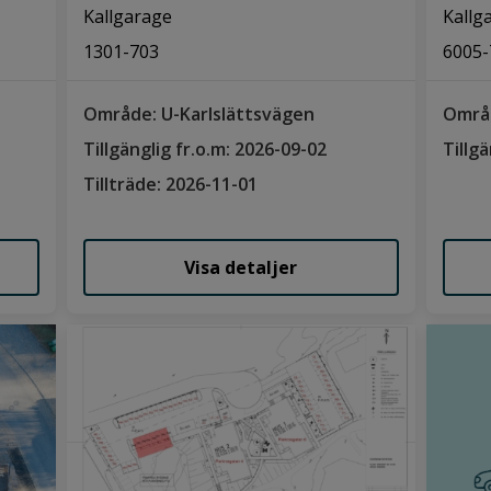
Kallgarage
Kallg
1301-703
6005-
Område: U-Karlslättsvägen
Områ
Tillgänglig fr.o.m: 2026-09-02
Tillg
Tillträde: 2026-11-01
Visa detaljer