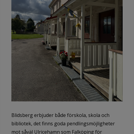
Blidsberg erbjuder både förskola, skola och
bibliotek, det finns goda pendlingsmöjligheter
mot såväl Ulricehamn som Falköping för