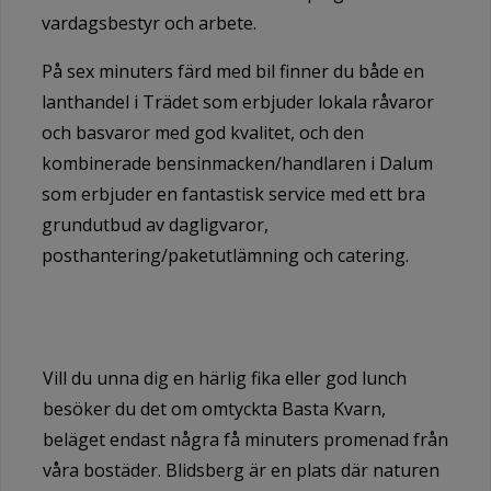
vardagsbestyr och arbete.
På sex minuters färd med bil finner du både en
lanthandel i Trädet som erbjuder lokala råvaror
och basvaror med god kvalitet, och den
kombinerade bensinmacken/handlaren i Dalum
som erbjuder en fantastisk service med ett bra
grundutbud av dagligvaror,
posthantering/paketutlämning och catering.
Vill du unna dig en härlig fika eller god lunch
besöker du det om omtyckta Basta Kvarn,
beläget endast några få minuters promenad från
våra bostäder. Blidsberg är en plats där naturen