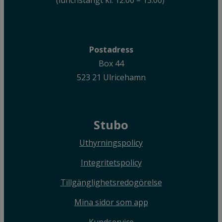
(lunchstängt kl. 12:00 – 13:00)
Postadress
Box 44
523 21 Ulricehamn
Stubo
Uthyrningspolicy
Integritetspolicy
Tillgänglighetsredogörelse
Mina sidor som app