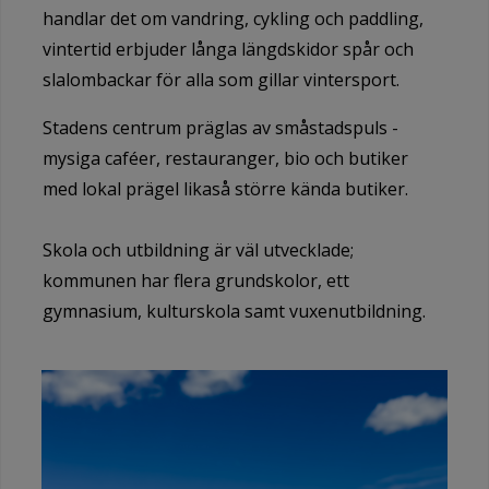
handlar det om vandring, cykling och paddling,
vintertid erbjuder långa längdskidor spår och
slalombackar för alla som gillar vintersport.
Stadens centrum präglas av småstadspuls -
mysiga caféer, restauranger, bio och butiker
med lokal prägel likaså större kända butiker.
Skola och utbildning är väl utvecklade;
kommunen har flera grundskolor, ett
gymnasium, kulturskola samt vuxenutbildning.