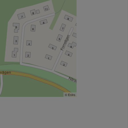
© Eniro