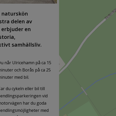
h naturskön
stra delen av
erbjuder en
toria,
tivt samhällsliv.
u når Ulricehamn på ca 15
inuter och Borås på ca 25
inuter med bil.
ar du cykeln eller bil till
endlingsparkeringen vid
otorvägen har du goda
endlingsmöjligheter med