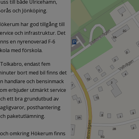
uss till både Ulricehamn,
orås och Jönköping.
ökerum har god tillgång till
ervice och infrastruktur. Det
inns en nyrenoverad F-6
kola med förskola.
 Tolkabro, endast fem
inuter bort med bil finns det
n handlare och bensinmack
om erbjuder utmärkt service
ch ett bra grundutbud av
agligvaror, posthantering
ch paketutlämning.
 och omkring Hökerum finns